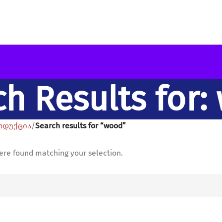
ch Results for:
ოდუქცია
Search results for “wood”
ere found matching your selection.