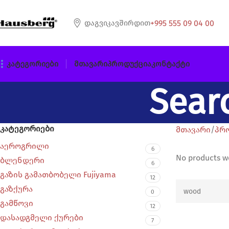
+995 555 09 04 00
Დაგვიკავშირდით
Კატეგორიები
Მთავარი
Პროდუქცია
Კონტაქტი
Sear
კატეგორიები
მთავარი
პრ
აეროგრილი
6
No products w
ბლენდერი
6
გაზის გამათბობელი Fujiyama
12
გაზქურა
0
გამწოვი
12
დასადგმელი ქურები
7