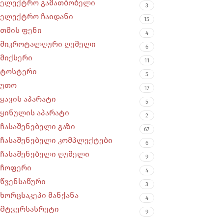
ელექტრო გამათბობელი
3
ელექტრო ჩაიდანი
15
თმის ფენი
4
მიკროტალღური ღუმელი
6
მიქსერი
11
ტოსტერი
5
უთო
17
ყავის აპარატი
5
ყინულის აპარატი
2
ჩასაშენებელი გაზი
67
ჩასაშენებელი კომპლექტები
6
ჩასაშენებელი ღუმელი
9
ჩოფერი
4
წვენსაწური
3
ხორცსაკეპი მანქანა
4
Მტვერსასრუტი
9