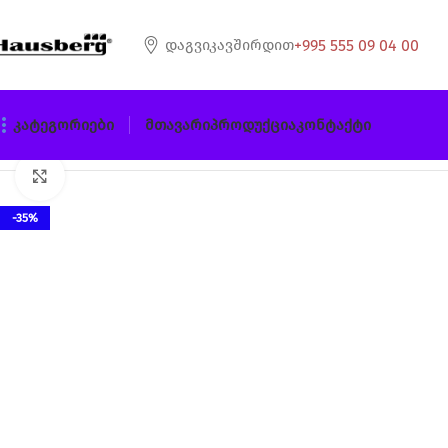
+995 555 09 04 00
Დაგვიკავშირდით
Კატეგორიები
Მთავარი
Პროდუქცია
Კონტაქტი
მთავარი
წვენსაწური
HAUSBERG HB-7645
დააწკაპუნეთ გასადიდებლად
-35%