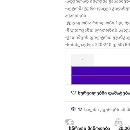
-ადვილად იშლება გასაწმენ
-ავტომატური დაცვა გადახურ
აჭარბებს
-ტევადობა: რბილობი 1ლ, წ
-წვეთოვანი: ლითონის სახ
-გათიშვის ფილტრი: უჟანგ
-სიმძლავრე: 220-240 ვ, 50/60
სურვილებში დამატებ
17
ხალხი უყურებს ამ 
სწრაფი მიწოდება
20.0