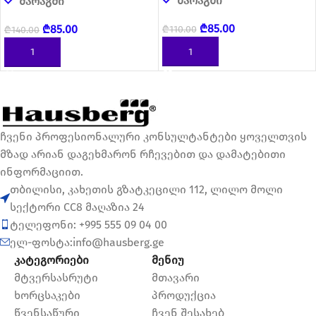
მარაგში
მარაგში
₾
85.00
₾
85.00
₾
110.00
₾
140.00
ᲙᲐᲚᲐᲗᲐᲨᲘ ᲓᲐᲛᲐᲢᲔᲑᲐ
ᲙᲐᲚᲐᲗᲐᲨᲘ ᲓᲐᲛᲐᲢᲔᲑᲐ
ჩვენი პროფესიონალური კონსულტანტები ყოველთვის
მზად არიან დაგეხმარონ რჩევებით და დამატებითი
ინფორმაციით.
თბილისი, კახეთის გზატკეცილი 112, ლილო მოლი
სექტორი CC8 მაღაზია 24
ტელეფონი: +995 555 09 04 00
ელ-ფოსტა:info@hausberg.ge
კატეგორიები
მენიუ
მტვერსასრუტი
მთავარი
ხორცსაკები
პროდუქცია
წვენსაწური
ჩვენ შესახებ