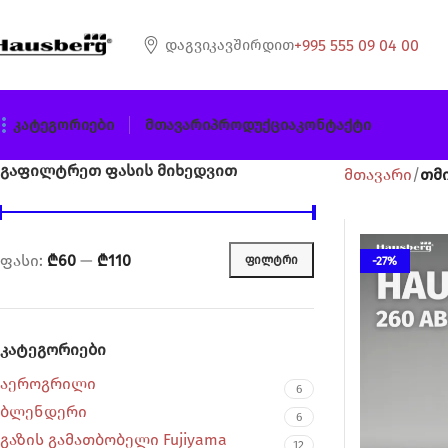
+995 555 09 04 00
Დაგვიკავშირდით
Კატეგორიები
Მთავარი
Პროდუქცია
Კონტაქტი
გაფილტრეთ ფასის მიხედვით
მთავარი
თმი
ფასი:
₾60
—
₾110
ᲤᲘᲚᲢᲠᲘ
-27%
კატეგორიები
აეროგრილი
6
ბლენდერი
6
გაზის გამათბობელი Fujiyama
12