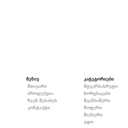
მენიუ
კატეგორიები
მთავარი
მტვერსასრუტი
პროდუქცია
ხორცსაკები
ჩვენ შესახებ
წვენსაწური
კონტაქტი
ჩოფერი
მიქსერი
უფო