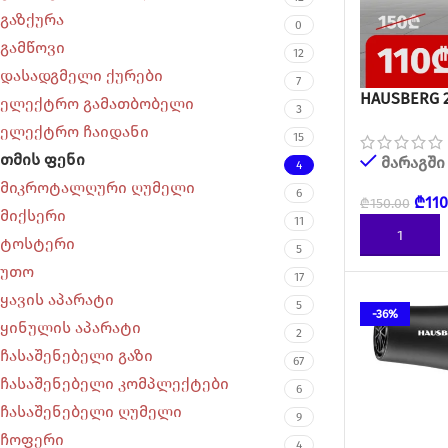
გაზქურა
0
გამწოვი
12
დასადგმელი ქურები
7
HAUSBERG 
ელექტრო გამათბობელი
3
ელექტრო ჩაიდანი
15
თმის ფენი
მარაგში
4
მიკროტალღური ღუმელი
6
₾
110
₾
150.00
მიქსერი
11
ᲙᲐᲚᲐᲗᲐᲨᲘ 
ტოსტერი
5
უთო
17
ყავის აპარატი
5
-36%
ყინულის აპარატი
2
ჩასაშენებელი გაზი
67
ჩასაშენებელი კომპლექტები
6
ჩასაშენებელი ღუმელი
9
ჩოფერი
4