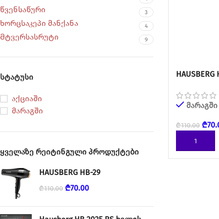
წვენსაწური
3
ხორცსაკეპი მანქანა
4
Მტვერსასრუტი
9
HAUSBERG 
სტატუსი
აქციაში
მარაგში
მარაგში
₾
70.
₾
110.00
ᲙᲐᲚᲐᲗᲐᲨᲘ 
ყველაზე რეიტინგული პროდუქტები
HAUSBERG HB-29
₾
70.00
₾
110.00