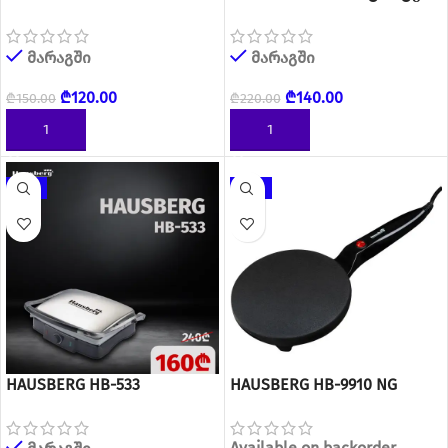
მარაგში
მარაგში
₾
120.00
₾
140.00
₾
150.00
₾
220.00
ᲙᲐᲚᲐᲗᲐᲨᲘ ᲓᲐᲛᲐᲢᲔᲑᲐ
ᲙᲐᲚᲐᲗᲐᲨᲘ ᲓᲐᲛᲐᲢᲔᲑᲐ
-33%
-30%
HAUSBERG HB-533
HAUSBERG HB-9910 NG
ტოსტერი
Available on backorder