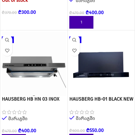
Out of stock
მარაგში
₾
300.00
₾
400.00
₾
370.00
₾
470.00
READ MORE
ᲙᲐᲚᲐᲗᲐᲨᲘ ᲓᲐᲛᲐᲢᲔᲑᲐ
-15%
-8%
HAUSBERG HB HN 03 INOX
HAUSBERG HB-01 BLACK NEW
ჩასაშენებელი გამწოვი
მარაგში
მარაგში
₾
550.00
₾
400.00
₾
600.00
₾
470.00