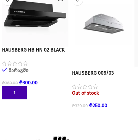
HAUSBERG HB HN 02 BLACK
ჩასაშენებელი გამწოვი
მარაგში
HAUSBERG 006/03
ქვემოდან მისაკრავი
₾
300.00
₾
360.00
Out of stock
ᲙᲐᲚᲐᲗᲐᲨᲘ ᲓᲐᲛᲐᲢᲔᲑᲐ
₾
250.00
₾
320.00
READ MORE