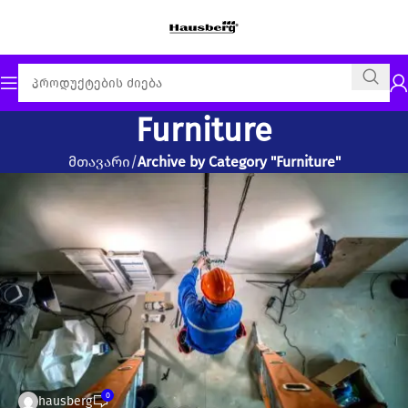
Furniture
მთავარი
Archive by Category "Furniture"
0
hausberg