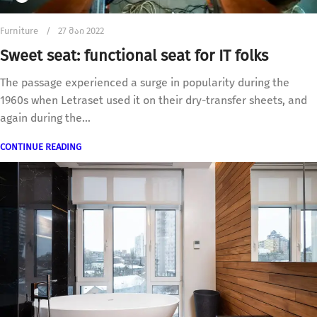
Furniture
27 მაი 2022
Sweet seat: functional seat for IT folks
The passage experienced a surge in popularity during the
1960s when Letraset used it on their dry-transfer sheets, and
again during the...
CONTINUE READING