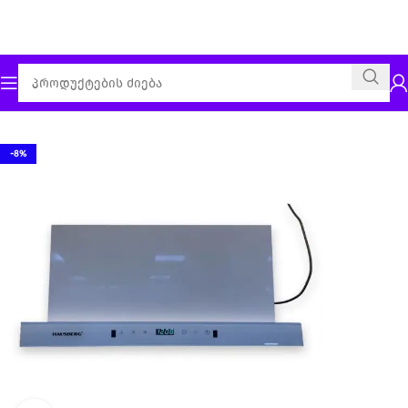
მთავარი
გამწოვი
-8%