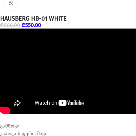
დააწკაპუნეთ გასადიდებლად
HAUSBERG HB-01 WHITE
₾
600.00
₾
550.00
გამწოვი
კაპოტის ფერი: შავი