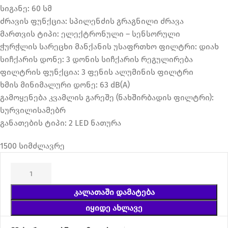
სიგანე: 60 სმ
ძრავის ფუნქცია: სპილენძის გრაგნილი ძრავა
მართვის ტიპი: ელექტრონული – სენსორული
ჭურჭლის სარეცხი მანქანის უსაფრთხო ფილტრი: დიახ
სიჩქარის დონე: 3 დონის სიჩქარის რეგულირება
ფილტრის ფუნქცია: 3 ფენის ალუმინის ფილტრი
ხმის მინიმალური დონე: 63 dB(A)
გამოყენება კვამლის გარეშე (ნახშირბადის ფილტრი):
სურვილისამებრ
განათების ტიპი: 2 LED ნათურა
1500 სიმძლავრე
ᲙᲐᲚᲐᲗᲐᲨᲘ ᲓᲐᲛᲐᲢᲔᲑᲐ
ᲘᲧᲘᲓᲔ ᲐᲮᲚᲐᲕᲔ