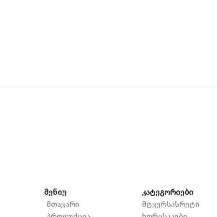
მენიუ
კატეგორიები
მთავარი
მტვერსასრუტი
პროდუქცია
ხორცსაკები