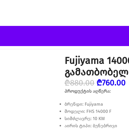
F 100მ² გაზის გამათბობელი
Fujiyama 1400
გამათბობელ
₾
880.00
₾
760.00
პროდუქტის აღწერა:
ბრენდი: Fujiyama
მოდელი: FHS 14000 F
სიმძლავრე: 10 KW
აირის ტიპი: ბუნებრივი