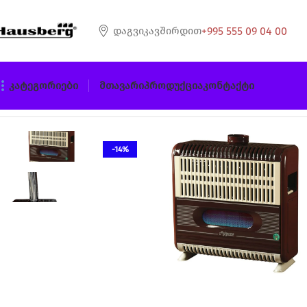
+995 555 09 04 00
Დაგვიკავშირდით
Კატეგორიები
Მთავარი
Პროდუქცია
Კონტაქტი
მთავარი
გაზის გამათბობელი Fujiyama
Fujiyama 14000 E
-14%