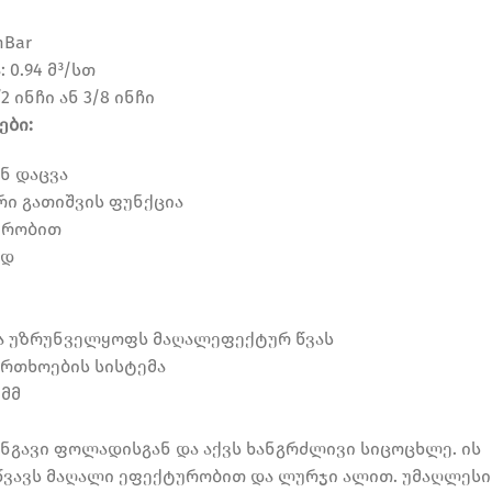
mBar
 0.94 მ³/სთ
 ინჩი ან 3/8 ინჩი
ები:
ნ დაცვა
რი გათიშვის ფუნქცია
ურობით
ად
ა უზრუნველყოფს მაღალეფექტურ წვას
ფრთხოების სისტემა
 მმ
ნგავი ფოლადისგან და აქვს ხანგრძლივი სიცოცხლე. ის
წვავს მაღალი ეფექტურობით და ლურჯი ალით. უმაღლესი