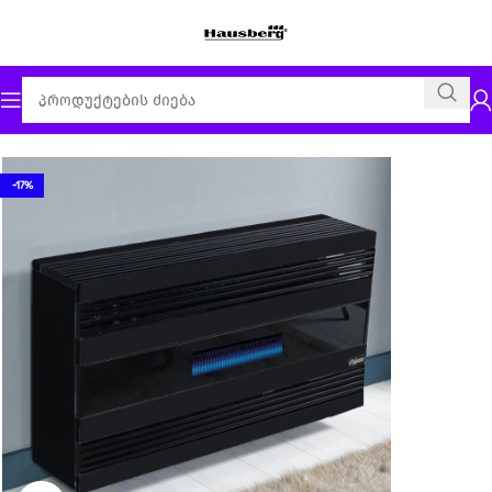
მთავარი
გაზის გამათბობელი Fujiyama
-17%