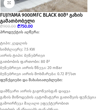
დააწკაპუნეთ გასადიდებლად
FUJIYAMA 9000MFC BLACK 80მ² გაზის
გამათბობელი
₾
900.00
₾
750.00
პროდუქტის აღწერა:
ტიპი: კედლის
სიმძლავრე: 7.5 KW
აირის ტიპი: ბუნებრივი
გათბობის ფართობი: 80 მ²
ბუნებრივი აირის წნევა: 20 mBar
ბუნებრივი აირის მოხმარება: 0.72 მ³/სთ
ფუნქციები და მახასიათებლები:
დამწვარი აირის გაჟონვისგან დაცვა
გაზის მიწოდების ავტომატური გათიშვის ფუნქცია
გამოირჩევა მაღალი ეფექტურობით
სითბოს ანაწილებს თანაბრად