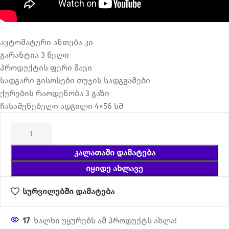
ავტომატური ანთება კი
გარანტია 3 წელი
პროდუქტის ფერი შავი
სადგარი გისოსები თუჯის სადგგამები
ქურების რაოდენობა 3 გაზი
ჩასაშენებელი ადგილი 4×56 სმ
ᲙᲐᲚᲐᲗᲐᲨᲘ ᲓᲐᲛᲐᲢᲔᲑᲐ
ᲘᲧᲘᲓᲔ ᲐᲮᲚᲐᲕᲔ
სურვილებში დამატება
17
ხალხი უყურებს ამ პროდუქტს ახლა!