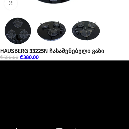
დააწკაპუნეთ გასადიდებლად
HAUSBERG 33225N ჩასაშენებელი გაზი
₾
550.00
₾
380.00