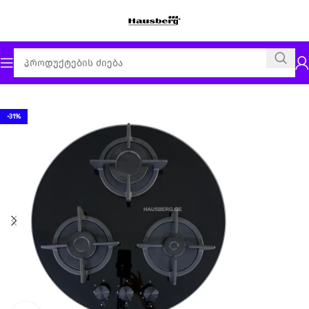
მთავარი
ჩასაშენებელი გაზი
-31%