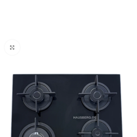
დააწკაპუნეთ გასადიდებლად