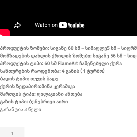
პროდუქტის
ზომები
:
სიგანე
6
0
სმ
–
სიმაღლე
5
სმ
–
სიღრმ
მომზადების
დახლის
ჭრილის
ზომები
:
სიგანე
56
სმ
–
სიღ
პროდუქტის
ტიპი
: 6
0
სმ
FlameArt
ჩაშენებული
ქურა
სანთურების
რაოდენობა
: 4
გაზის
( 1 ტურბო)
ბადის
ტიპი
:
თუჯის
ბადე
ქურის
ზედაპირი
:მინა კერამიკა
მართვის
ტიპი
:
ღილაკიანი
ანთება
გაზის
ტიპი
:
ბუნებრივი
აირი
გარანტია 3 წელი