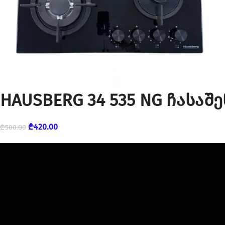
HAUSBERG 34 535 NG ჩასაშ
₾
420.00
₾
500.00