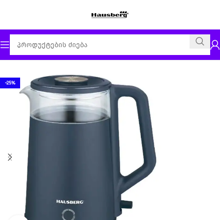
მთავარი
ელექტრო ჩაიდანი
-25%