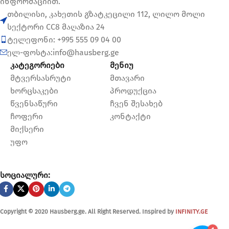
ინფორმაციით.
თბილისი, კახეთის გზატკეცილი 112, ლილო მოლი
სექტორი CC8 მაღაზია 24
ტელეფონი: +995 555 09 04 00
ელ-ფოსტა:info@hausberg.ge
კატეგორიები
მენიუ
მტვერსასრუტი
მთავარი
ხორცსაკები
პროდუქცია
წვენსაწური
ჩვენ შესახებ
ჩოფერი
კონტაქტი
მიქსერი
უფო
სოციალური:
Copyright © 2020 Hausberg.ge. All Right Reserved. Inspired by
INFINITY.GE