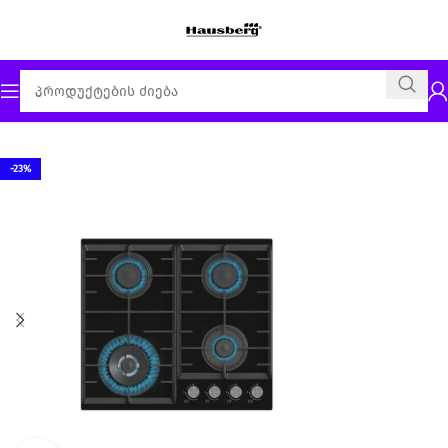
მთავარი
ჩასაშენებელი გაზი
-23%