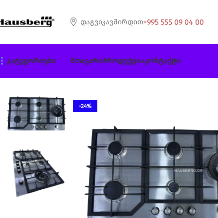
+995 555 09 04 00
Დაგვიკავშირდით
Კატეგორიები
Მთავარი
Პროდუქცია
Კონტაქტი
მთავარი
ჩასაშენებელი გაზი
HAUSBERG BL 181 ჩასაშენე
-24%