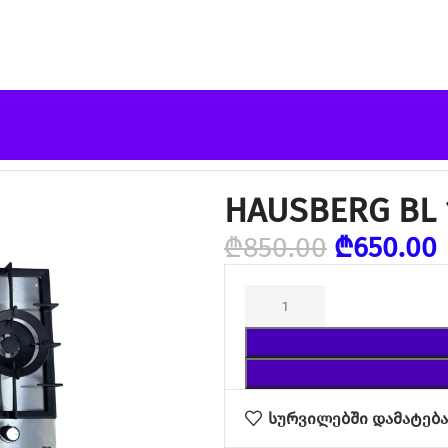
ბელი გაზი
HAUSBERG BL 
₾
850.00
₾
650.00
სურვილებში დამატებ