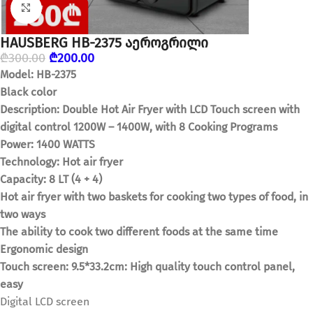
დააწკაპუნეთ გასადიდებლად
HAUSBERG HB-2375 აეროგრილი
₾
300.00
₾
200.00
Model: HB-2375
Black color
Description: Double Hot Air Fryer with LCD Touch screen with
digital control 1200W – 1400W, with 8 Cooking Programs
Power: 1400 WATTS
Technology: Hot air fryer
Capacity: 8 LT (4 + 4)
Hot air fryer with two baskets for cooking two types of food, in
two ways
The ability to cook two different foods at the same time
Ergonomic design
Touch screen: 9.5*33.2cm: High quality touch control panel,
easy
Digital LCD screen