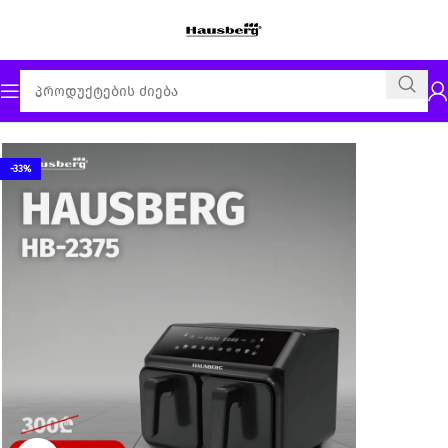
მთავარი
აეროგრილი
-33%