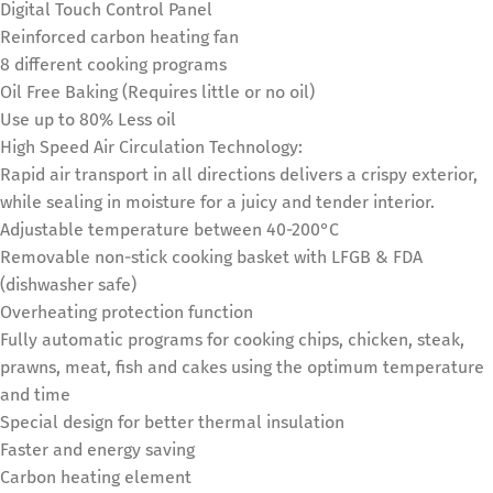
Digital Touch Control Panel
Reinforced carbon heating fan
8 different cooking programs
Oil Free Baking (Requires little or no oil)
Use up to 80% Less oil
High Speed Air Circulation Technology:
Rapid air transport in all directions delivers a crispy exterior,
while sealing in moisture for a juicy and tender interior.
Adjustable temperature between 40-200°C
Removable non-stick cooking basket with LFGB & FDA
(dishwasher safe)
Overheating protection function
Fully automatic programs for cooking chips, chicken, steak,
prawns, meat, fish and cakes using the optimum temperature
and time
Special design for better thermal insulation
Faster and energy saving
Carbon heating element