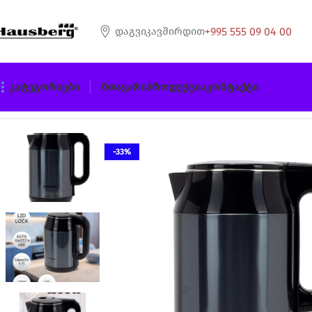
+995 555 09 04 00
Დაგვიკავშირდით
Კატეგორიები
Მთავარი
Პროდუქცია
Კონტაქტი
მთავარი
ელექტრო ჩაიდანი
HAUSBERG HB-3623BL ჩაიდა
-33%