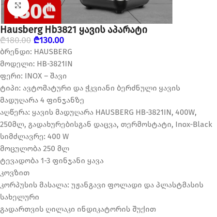
დააწკაპუნეთ გასადიდებლად
Hausberg Hb3821 ყავის აპარატი
₾
180.00
₾
130.00
ბრენდი: HAUSBERG
მოდელი: HB-3821IN
ფერი: INOX – შავი
ტიპი: ავტომატური და ჭკვიანი ბერძნული ყავის
მადუღარა 4 ფინჯანზე
აღწერა: ყავის მადუღარა HAUSBERG HB-3821IN, 400W,
250მლ, გადახურებისგან დაცვა, თერმოსტატი, Inox-Black
სიმძლავრე: 400 W
მოცულობა 250 მლ
ტევადობა 1-3 ფინჯანი ყავა
კოვზით
კორპუსის მასალა: უჟანგავი ფოლადი და პლასტმასის
სახელური
გადართვის ღილაკი ინდიკატორის შუქით