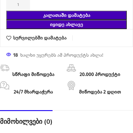
ᲙᲐᲚᲐᲗᲐᲨᲘ ᲓᲐᲛᲐᲢᲔᲑᲐ
ᲘᲧᲘᲓᲔ ᲐᲮᲚᲐᲕᲔ
სურვილებში დამატება
18
ხალხი უყურებს ამ პროდუქტს ახლა!
სწრაფი მიწოდება
20.000 პროდუქტი
24/7 მხარდაჭერა
მიწოდება 2 დღით
მიმოხილვები (0)