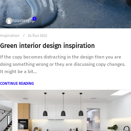
1
hausberg
Inspiration
24 მაი 2022
Green interior design inspiration
If the copy becomes distracting in the design then you are
doing something wrong or they are discussing copy changes.
It might be a bit...
CONTINUE READING