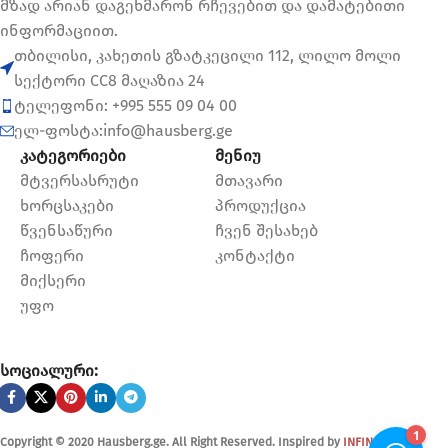
მზად არიან დაგეხმარონ რჩევებით და დამატებითი
ინფორმაციით.
თბილისი, კახეთის გზატკეცილი 112, ლილო მოლი
სექტორი CC8 მაღაზია 24
ტელეფონი: +995 555 09 04 00
ელ-ფოსტა:info@hausberg.ge
კატეგორიები
მენიუ
მტვერსასრუტი
მთავარი
ხორცსაკები
პროდუქცია
წვენსაწური
ჩვენ შესახებ
ჩოფერი
კონტაქტი
მიქსერი
უფო
სოციალური:
Copyright © 2020 Hausberg.ge. All Right Reserved. Inspired by
INFINITY.GE