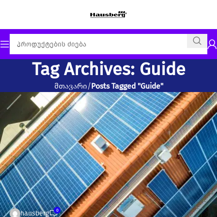
Tag Archives: Guide
მთავარი
Posts Tagged "Guide"
0
hausberg