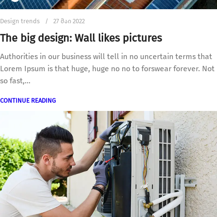
Design trends
27 მაი 2022
The big design: Wall likes pictures
Authorities in our business will tell in no uncertain terms that
Lorem Ipsum is that huge, huge no no to forswear forever. Not
so fast,...
CONTINUE READING