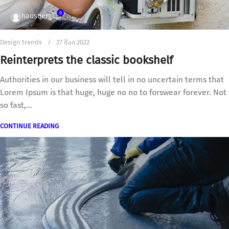
0
hausberg
Design trends
27 მაი 2022
Reinterprets the classic bookshelf
Authorities in our business will tell in no uncertain terms that
Lorem Ipsum is that huge, huge no no to forswear forever. Not
so fast,...
CONTINUE READING